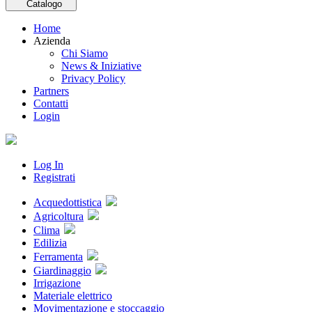
Catalogo
Home
Azienda
Chi Siamo
News & Iniziative
Privacy Policy
Partners
Contatti
Login
Log In
Registrati
Acquedottistica
Agricoltura
Clima
Edilizia
Ferramenta
Giardinaggio
Irrigazione
Materiale elettrico
Movimentazione e stoccaggio