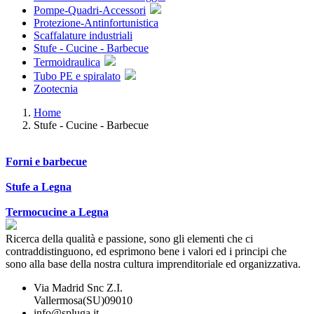
Pompe-Quadri-Accessori
Protezione-Antinfortunistica
Scaffalature industriali
Stufe - Cucine - Barbecue
Termoidraulica
Tubo PE e spiralato
Zootecnia
Home
Stufe - Cucine - Barbecue
Forni e barbecue
Stufe a Legna
Termocucine a Legna
Ricerca della qualità e passione, sono gli elementi che ci
contraddistinguono, ed esprimono bene i valori ed i principi che
sono alla base della nostra cultura imprenditoriale ed organizzativa.
Via Madrid Snc Z.I.
Vallermosa(SU)09010
info@spluga.it