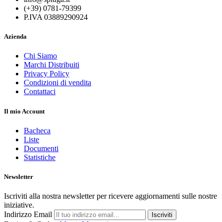
(+39) 0781-79399
P.IVA 03889290924
Azienda
Chi Siamo
Marchi Distribuiti
Privacy Policy
Condizioni di vendita
Contattaci
Il mio Account
Bacheca
Liste
Documenti
Statistiche
Newsletter
Iscriviti alla nostra newsletter per ricevere aggiornamenti sulle nostre
iniziative.
Indirizzo Email
Iscriviti