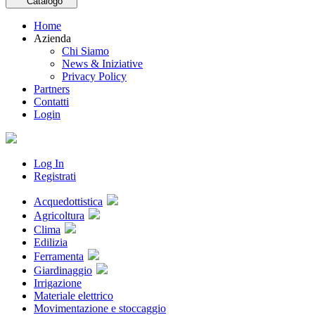
Catalogo
Home
Azienda
Chi Siamo
News & Iniziative
Privacy Policy
Partners
Contatti
Login
Log In
Registrati
Acquedottistica
Agricoltura
Clima
Edilizia
Ferramenta
Giardinaggio
Irrigazione
Materiale elettrico
Movimentazione e stoccaggio