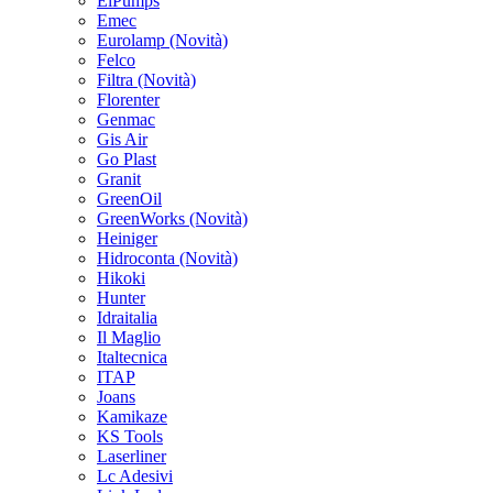
ElPumps
Emec
Eurolamp
(Novità)
Felco
Filtra
(Novità)
Florenter
Genmac
Gis Air
Go Plast
Granit
GreenOil
GreenWorks
(Novità)
Heiniger
Hidroconta
(Novità)
Hikoki
Hunter
Idraitalia
Il Maglio
Italtecnica
ITAP
Joans
Kamikaze
KS Tools
Laserliner
Lc Adesivi