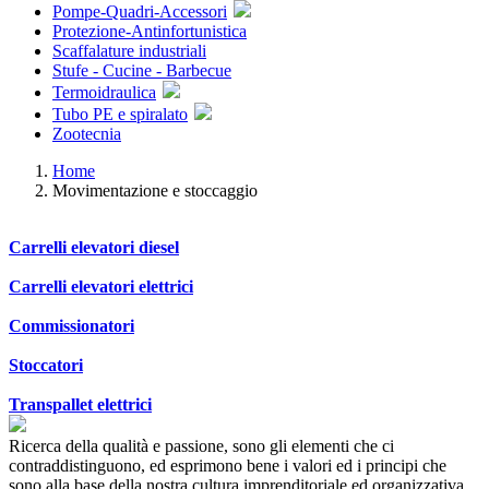
Pompe-Quadri-Accessori
Protezione-Antinfortunistica
Scaffalature industriali
Stufe - Cucine - Barbecue
Termoidraulica
Tubo PE e spiralato
Zootecnia
Home
Movimentazione e stoccaggio
Carrelli elevatori diesel
Carrelli elevatori elettrici
Commissionatori
Stoccatori
Transpallet elettrici
Ricerca della qualità e passione, sono gli elementi che ci
contraddistinguono, ed esprimono bene i valori ed i principi che
sono alla base della nostra cultura imprenditoriale ed organizzativa.