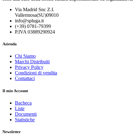
Via Madrid Snc Z.I.
Vallermosa(SU)09010
info@spluga.it
(+39) 0781-79399
P.IVA 03889290924
Azienda
Chi Siamo
Marchi Distribuiti
Privacy Policy
Condizioni di vendita
Contattaci
Il mio Account
Bacheca
Liste
Documenti
Statistiche
Newsletter