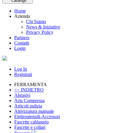
Catalogo
Home
Azienda
Chi Siamo
News & Iniziative
Privacy Policy
Partners
Contatti
Login
Log In
Registrati
FERRAMENTA
<< INDIETRO
Abrasivi
Aria Compressa
Articoli pulizia
Attrezzatura manuale
Elettroutensili-Accessori
Fascette cablaggio
Fascette e collari