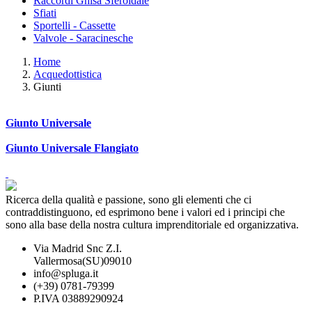
Raccordi Ghisa Sferoidale
Sfiati
Sportelli - Cassette
Valvole - Saracinesche
Home
Acquedottistica
Giunti
Giunto Universale
Giunto Universale Flangiato
Ricerca della qualità e passione, sono gli elementi che ci
contraddistinguono, ed esprimono bene i valori ed i principi che
sono alla base della nostra cultura imprenditoriale ed organizzativa.
Via Madrid Snc Z.I.
Vallermosa(SU)09010
info@spluga.it
(+39) 0781-79399
P.IVA 03889290924