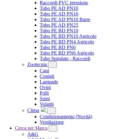
Raccordi PVC pressione
Tubo PE AD PN10
Tubo PE AD PN16
Tubo PE AD PN16 Barre
Tubo PE AD PN25
Tubo PE BD PN10
Tubo PE BD PN10 Agricolo
Tubo PE BD PN4 Agricolo
Tubo PE BD PN6
Tubo PE BD PN6 Agricolo
Tubo Spiralato - Raccordi
Zootecnia
Cani
Conigli
Lampade
Ovini
Polli
Suini
Volatili
Clima
Condizionamento
(Novità)
Ventilazione
Cerca per Marca
A&G