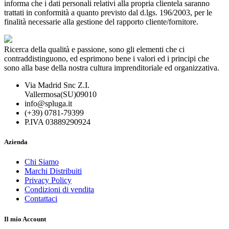
informa che i dati personali relativi alla propria clientela saranno
trattati in conformità a quanto previsto dal d.lgs. 196/2003, per le
finalità necessarie alla gestione del rapporto cliente/fornitore.
Ricerca della qualità e passione, sono gli elementi che ci
contraddistinguono, ed esprimono bene i valori ed i principi che
sono alla base della nostra cultura imprenditoriale ed organizzativa.
Via Madrid Snc Z.I.
Vallermosa(SU)09010
info@spluga.it
(+39) 0781-79399
P.IVA 03889290924
Azienda
Chi Siamo
Marchi Distribuiti
Privacy Policy
Condizioni di vendita
Contattaci
Il mio Account