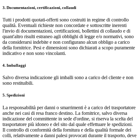
3. Documentazioni, certificazioni, collaudi
Tutti i prodotti quotati-offerti sono costruiti in regime di controllo
qualità. Eventuali richieste non concordate e sottoscritte inerenti
l'invio di documentazioni, certificazioni, bollettini di collaudo e di
quant'altro risulti estraneo agli obblighi di legge e/o normativi, sono
da considerarsi indebite e non configurano alcun obbligo a carico
della fornitrice. Pesi e dimensioni sono dichiarati a scopo puramente
indicativo e non sono vincolanti.
4. Imballaggi
Salvo diversa indicazione gli imballi sono a carico del cliente e non
sono restituibili.
5. Spedizioni
La responsabilità per danni o smarrimenti è a carico del trasportatore
anche nei casi di resa franco destino. La fornitrice, salvo diversa
indicazione del committente in sede d'ordine, si riserva la scelta del
trasportatore più idoneo e del sito dal quale effettuare le spedizioni.
Il controllo di conformità della fornitura e della qualità formale dei
colli, relativamente a danni palesi provocati durante il trasporto, deve