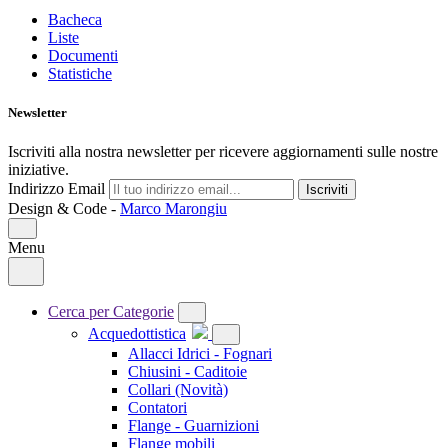
Bacheca
Liste
Documenti
Statistiche
Newsletter
Iscriviti alla nostra newsletter per ricevere aggiornamenti sulle nostre
iniziative.
Indirizzo Email
Iscriviti
Design & Code -
Marco Marongiu
Menu
Cerca per Categorie
Acquedottistica
Allacci Idrici - Fognari
Chiusini - Caditoie
Collari
(Novità)
Contatori
Flange - Guarnizioni
Flange mobili