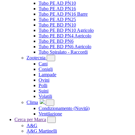
Tubo PE AD PN10
Tubo PE AD PN16
Tubo PE AD PN16 Barre
Tubo PE AD PN25
Tubo PE BD PN10
Tubo PE BD PN10 Agricolo
Tubo PE BD PN4 Agricolo
Tubo PE BD PN6
Tubo PE BD PN6 Agricolo
Tubo Spiralato - Raccordi
Zootecnia
Cani
Conigli
Lampade
Ovini
Polli
Suini
Volatili
Clima
Condizionamento
(Novità)
Ventilazione
Cerca per Marca
A&G
A&G Martinelli