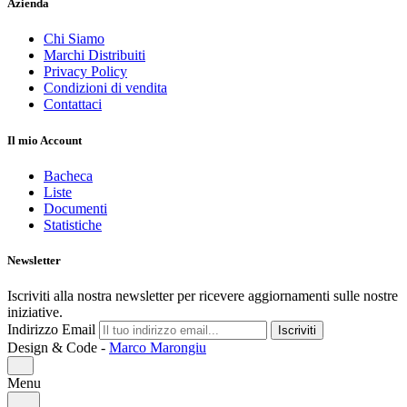
Azienda
Chi Siamo
Marchi Distribuiti
Privacy Policy
Condizioni di vendita
Contattaci
Il mio Account
Bacheca
Liste
Documenti
Statistiche
Newsletter
Iscriviti alla nostra newsletter per ricevere aggiornamenti sulle nostre
iniziative.
Indirizzo Email
Iscriviti
Design & Code -
Marco Marongiu
Menu