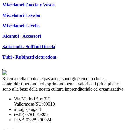
Miscelatori Doccia e Vasca
Miscelatori Lavabo
Miscelatori Lavello
Ricambi - Accessori
Saliscendi - Soffioni Doccia
Tubi - Rubinetti elettrodom.
Ricerca della qualità e passione, sono gli elementi che ci
contraddistinguono, ed esprimono bene i valori ed i principi che
sono alla base della nostra cultura imprenditoriale ed organizzativa.
Via Madrid Snc Z.I.
Vallermosa(SU)09010
info@spluga.it
(+39) 0781-79399
P.IVA 03889290924