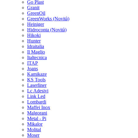
Go Plast
Granit
GreenOil
GreenWorks
(Novità)
Heiniger
Hidroconta
(Novità)
Hikoki
Hunter
Idraitalia
Il Maglio
Italtecnica
ITAP
Joans
Kamikaze
KS Tools
Laserliner
Lc Adesivi
Link Led
Lombardi
Maffei Inox
Malgorani
Metal - Pi
Mikalor
Molital
Moser