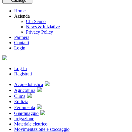
Catalogo
Home
Azienda
Chi Siamo
News & Iniziative
Privacy Policy
Partners
Contatti
Login
Log In
Registrati
Acquedottistica
Agricoltura
Clima
Edilizia
Ferramenta
Giardinaggio
Irrigazione
Materiale elettrico
Movimentazione e stoccaggio