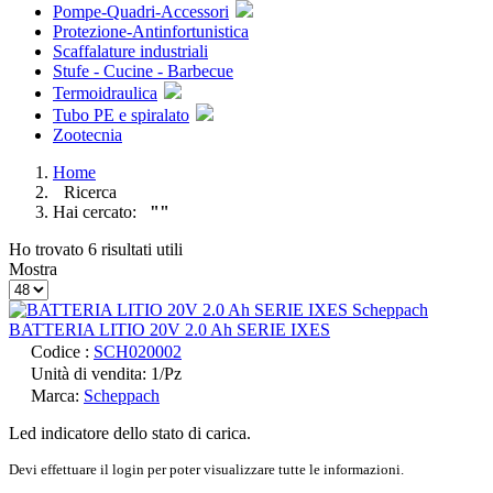
Pompe-Quadri-Accessori
Protezione-Antinfortunistica
Scaffalature industriali
Stufe - Cucine - Barbecue
Termoidraulica
Tubo PE e spiralato
Zootecnia
Home
Ricerca
Hai cercato:
""
Ho trovato 6 risultati utili
Mostra
BATTERIA LITIO 20V 2.0 Ah SERIE IXES
Codice :
SCH020002
Unità di vendita: 1/Pz
Marca:
Scheppach
Led indicatore dello stato di carica.
Devi effettuare il login per poter visualizzare tutte le informazioni.