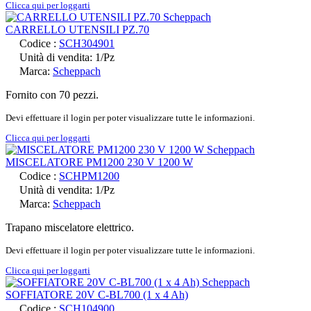
Clicca qui per loggarti
CARRELLO UTENSILI PZ.70
Codice :
SCH304901
Unità di vendita: 1/Pz
Marca:
Scheppach
Fornito con 70 pezzi.
Devi effettuare il login per poter visualizzare tutte le informazioni.
Clicca qui per loggarti
MISCELATORE PM1200 230 V 1200 W
Codice :
SCHPM1200
Unità di vendita: 1/Pz
Marca:
Scheppach
Trapano miscelatore elettrico.
Devi effettuare il login per poter visualizzare tutte le informazioni.
Clicca qui per loggarti
SOFFIATORE 20V C-BL700 (1 x 4 Ah)
Codice :
SCH104900