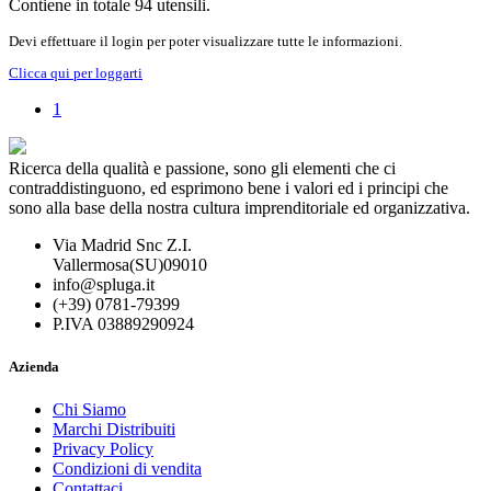
Contiene in totale 94 utensili.
Devi effettuare il login per poter visualizzare tutte le informazioni.
Clicca qui per loggarti
1
Ricerca della qualità e passione, sono gli elementi che ci
contraddistinguono, ed esprimono bene i valori ed i principi che
sono alla base della nostra cultura imprenditoriale ed organizzativa.
Via Madrid Snc Z.I.
Vallermosa(SU)09010
info@spluga.it
(+39) 0781-79399
P.IVA 03889290924
Azienda
Chi Siamo
Marchi Distribuiti
Privacy Policy
Condizioni di vendita
Contattaci