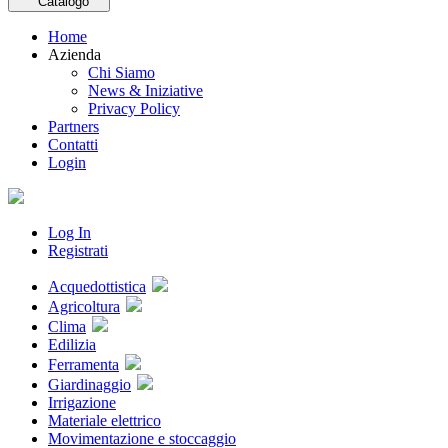
Catalogo
Home
Azienda
Chi Siamo
News & Iniziative
Privacy Policy
Partners
Contatti
Login
Log In
Registrati
Acquedottistica
Agricoltura
Clima
Edilizia
Ferramenta
Giardinaggio
Irrigazione
Materiale elettrico
Movimentazione e stoccaggio