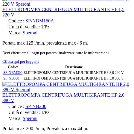
ELETTROPOMPA CENTRIFUGA MULTIGIRANTE HP 1,5
220 V
Codice :
SP-NBM150A
Unità di vendita: 1/Pz
Marca:
Speroni
Portata max 125 l/min, prevalenza max 46 m.
Devi effettuare il login per poter visualizzare tutte le informazioni.
Clicca qui per loggarti
Codice
Descrizione
SP-NBM300
ELETTROPOMPA CENTRIFUGA MULTIGIRANTE HP 3,0 220 V
SP-NB300
ELETTROPOMPA CENTRIFUGA MULTIGIRANTE HP 3,0 380 V
ELETTROPOMPA CENTRIFUGA MULTIGIRANTE HP 2,0
380 V
Codice :
SP-NB200
Unità di vendita: 1/Pz
Marca:
Speroni
Portata max 200 l/min, Prevalenza max 44 m.