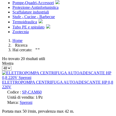
Pompe-Quadri-Accessori
Protezione-Antinfortunistica
Scaffalature industriali
Stufe - Cucine - Barbecue
Termoidraulica
Tubo PE e spiralato
Zootecnia
Home
Ricerca
Hai cercato:
""
Ho trovato 20 risultati utili
Mostra
ELETTROPOMPA CENTRIFUGA AUTOADESCANTE HP 0,8
220V
Codice :
SP-CAM60
Unità di vendita: 1/Pz
Marca:
Speroni
Portata max 50 l/min, prevalenza max 42 m.