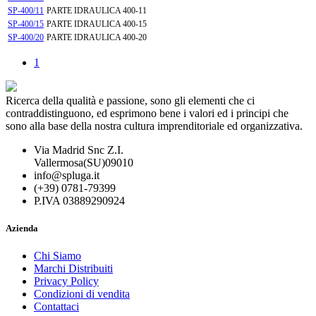
SP-400/11
PARTE IDRAULICA 400-11
SP-400/15
PARTE IDRAULICA 400-15
SP-400/20
PARTE IDRAULICA 400-20
1
Ricerca della qualità e passione, sono gli elementi che ci
contraddistinguono, ed esprimono bene i valori ed i principi che
sono alla base della nostra cultura imprenditoriale ed organizzativa.
Via Madrid Snc Z.I.
Vallermosa(SU)09010
info@spluga.it
(+39) 0781-79399
P.IVA 03889290924
Azienda
Chi Siamo
Marchi Distribuiti
Privacy Policy
Condizioni di vendita
Contattaci