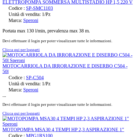
ELETTROPOMPA SOMMERSA MULTISTADIO HP 1,5 220 V
Codice :
SP-SMC1103
Unità di vendita: 1/Pz
Marca:
Speroni
Portata max 130 l/min, prevalenza max 38 m.
Devi effettuare il login per poter visualizzare tutte le informazioni.
Clicca qui per loggarti
MOTOCARRIOLA DA IRRORAZIONE E DISERBO C504 -
50l
Codice :
SP-C504
Unità di vendita: 1/Pz
Marca:
Speroni
...
Devi effettuare il login per poter visualizzare tutte le informazioni.
Clicca qui per loggarti
MOTOPOMPA MSA30 4 TEMPI HP 2,3 ASPIRAZIONE 1"
Codice :
MPG1RS100