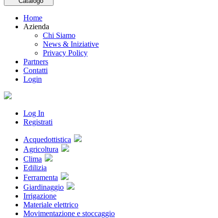
Catalogo
Home
Azienda
Chi Siamo
News & Iniziative
Privacy Policy
Partners
Contatti
Login
Log In
Registrati
Acquedottistica
Agricoltura
Clima
Edilizia
Ferramenta
Giardinaggio
Irrigazione
Materiale elettrico
Movimentazione e stoccaggio