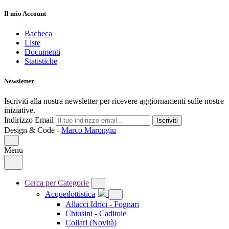
Il mio Account
Bacheca
Liste
Documenti
Statistiche
Newsletter
Iscriviti alla nostra newsletter per ricevere aggiornamenti sulle nostre
iniziative.
Indirizzo Email
Iscriviti
Design & Code -
Marco Marongiu
Menu
Cerca per Categorie
Acquedottistica
Allacci Idrici - Fognari
Chiusini - Caditoie
Collari
(Novità)