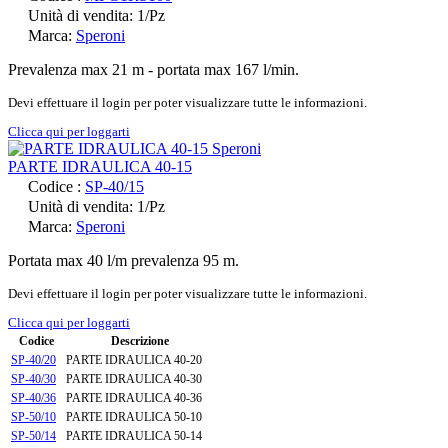
Unità di vendita: 1/Pz
Marca:
Speroni
Prevalenza max 21 m - portata max 167 l/min.
Devi effettuare il login per poter visualizzare tutte le informazioni.
Clicca qui per loggarti
PARTE IDRAULICA 40-15
Codice :
SP-40/15
Unità di vendita: 1/Pz
Marca:
Speroni
Portata max 40 l/m prevalenza 95 m.
Devi effettuare il login per poter visualizzare tutte le informazioni.
Clicca qui per loggarti
Codice
Descrizione
SP-40/20
PARTE IDRAULICA 40-20
SP-40/30
PARTE IDRAULICA 40-30
SP-40/36
PARTE IDRAULICA 40-36
SP-50/10
PARTE IDRAULICA 50-10
SP-50/14
PARTE IDRAULICA 50-14