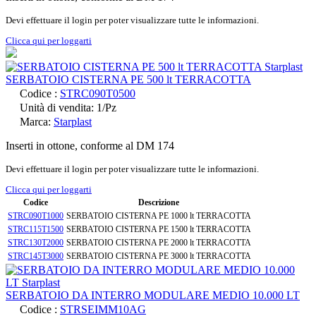
Devi effettuare il login per poter visualizzare tutte le informazioni.
Clicca qui per loggarti
SERBATOIO CISTERNA PE 500 lt TERRACOTTA
Codice :
STRC090T0500
Unità di vendita: 1/Pz
Marca:
Starplast
Inserti in ottone, conforme al DM 174
Devi effettuare il login per poter visualizzare tutte le informazioni.
Clicca qui per loggarti
Codice
Descrizione
STRC090T1000
SERBATOIO CISTERNA PE 1000 lt TERRACOTTA
STRC115T1500
SERBATOIO CISTERNA PE 1500 lt TERRACOTTA
STRC130T2000
SERBATOIO CISTERNA PE 2000 lt TERRACOTTA
STRC145T3000
SERBATOIO CISTERNA PE 3000 lt TERRACOTTA
SERBATOIO DA INTERRO MODULARE MEDIO 10.000 LT
Codice :
STRSEIMM10AG