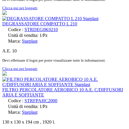
Clicca qui per loggarti
DEGRASSATORE COMPATTO L 210
Codice :
STRDEG0K0210
Unità di vendita: 1/Pz
Marca:
Starplast
A.E. 10
Devi effettuare il login per poter visualizzare tutte le informazioni.
Clicca qui per loggarti
FILTRO PERCOLATORE AEROBICO 10 A.E. C/DIFFUSORI
ARIA E SOFFIANTE
Codice :
STRFPAHC2000
Unità di vendita: 1/Pz
Marca:
Starplast
130 x 130 x 194 cm , 1920 l.