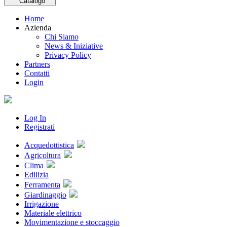
Catalogo
Home
Azienda
Chi Siamo
News & Iniziative
Privacy Policy
Partners
Contatti
Login
Log In
Registrati
Acquedottistica
Agricoltura
Clima
Edilizia
Ferramenta
Giardinaggio
Irrigazione
Materiale elettrico
Movimentazione e stoccaggio