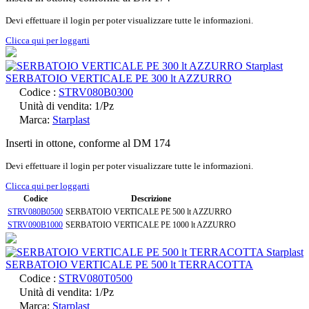
Devi effettuare il login per poter visualizzare tutte le informazioni.
Clicca qui per loggarti
SERBATOIO VERTICALE PE 300 lt AZZURRO
Codice :
STRV080B0300
Unità di vendita: 1/Pz
Marca:
Starplast
Inserti in ottone, conforme al DM 174
Devi effettuare il login per poter visualizzare tutte le informazioni.
Clicca qui per loggarti
Codice
Descrizione
STRV080B0500
SERBATOIO VERTICALE PE 500 lt AZZURRO
STRV090B1000
SERBATOIO VERTICALE PE 1000 lt AZZURRO
SERBATOIO VERTICALE PE 500 lt TERRACOTTA
Codice :
STRV080T0500
Unità di vendita: 1/Pz
Marca:
Starplast