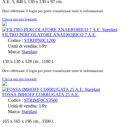
A.E. 5, 840 l, 130 x 130 x 97 cm
Devi effettuare il login per poter visualizzare tutte le informazioni.
Clicca qui per loggarti
FILTRO PERCOLATORE ANAEROBICO 7 A.E.
Codice :
STRFPN0C1200
Unità di vendita: 1/Pz
Marca:
Starplast
130 x 130 x 128 cm , 1180 l.
Devi effettuare il login per poter visualizzare tutte le informazioni.
Clicca qui per loggarti
FOSSA IMHOFF CORRUGATA 25 A.E.
Codice :
STRIMF0CS3500
Unità di vendita: 1/Pz
Marca:
Starplast
165 x 165 x 196 cm , 3500 l.