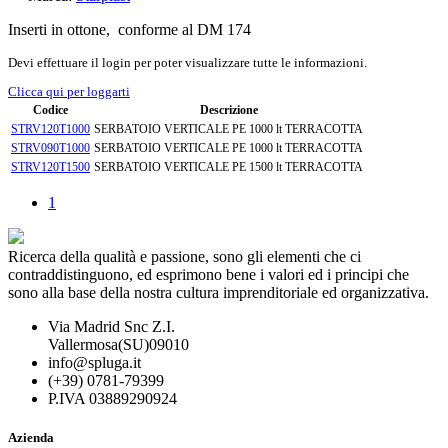
Inserti in ottone, conforme al DM 174
Devi effettuare il login per poter visualizzare tutte le informazioni.
Clicca qui per loggarti
Codice
Descrizione
STRV120T1000
SERBATOIO VERTICALE PE 1000 lt TERRACOTTA
STRV090T1000
SERBATOIO VERTICALE PE 1000 lt TERRACOTTA
STRV120T1500
SERBATOIO VERTICALE PE 1500 lt TERRACOTTA
1
Ricerca della qualità e passione, sono gli elementi che ci
contraddistinguono, ed esprimono bene i valori ed i principi che
sono alla base della nostra cultura imprenditoriale ed organizzativa.
Via Madrid Snc Z.I.
Vallermosa(SU)09010
info@spluga.it
(+39) 0781-79399
P.IVA 03889290924
Azienda