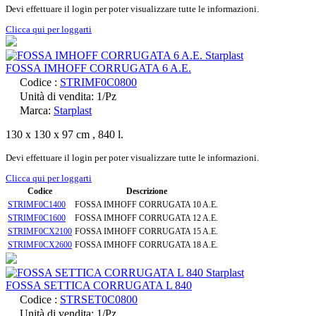
Devi effettuare il login per poter visualizzare tutte le informazioni.
Clicca qui per loggarti
FOSSA IMHOFF CORRUGATA 6 A.E.
Codice :
STRIMF0C0800
Unità di vendita: 1/Pz
Marca:
Starplast
130 x 130 x 97 cm , 840 l.
Devi effettuare il login per poter visualizzare tutte le informazioni.
Clicca qui per loggarti
Codice
Descrizione
STRIMF0C1400
FOSSA IMHOFF CORRUGATA 10 A.E.
STRIMF0C1600
FOSSA IMHOFF CORRUGATA 12 A.E.
STRIMF0CX2100
FOSSA IMHOFF CORRUGATA 15 A.E.
STRIMF0CX2600
FOSSA IMHOFF CORRUGATA 18 A.E.
FOSSA SETTICA CORRUGATA L 840
Codice :
STRSET0C0800
Unità di vendita: 1/Pz