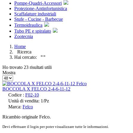
Pompe-Quadri-Accessori
Protezione-Antinfortunistica
Scaffalature industriali
Stufe - Cucine - Barbecue
Termoidraulica
Tubo PE e spiralato
Zootecnia
Home
Ricerca
Hai cercato:
""
Ho trovato 23 risultati utili
Mostra
BOCCOLA X FELCO 2-4-6-11-12
Codice :
F02-10
Unità di vendita: 1/Pz
Marca:
Felco
Ricambio originale Felco.
Devi effettuare il login per poter visualizzare tutte le informazioni.