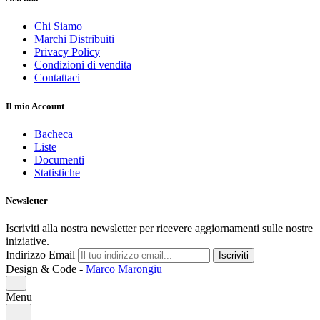
Chi Siamo
Marchi Distribuiti
Privacy Policy
Condizioni di vendita
Contattaci
Il mio Account
Bacheca
Liste
Documenti
Statistiche
Newsletter
Iscriviti alla nostra newsletter per ricevere aggiornamenti sulle nostre
iniziative.
Indirizzo Email
Iscriviti
Design & Code -
Marco Marongiu
Menu