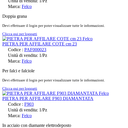
Unità di vendita: 1/Pz
Marca:
Felco
Doppia grana
Devi effettuare il login per poter visualizzare tutte le informazioni.
Clicca qui per loggarti
PIETRA PER AFFILARE COTE cm 23
Codice :
PAF000023
Unità di vendita: 1/Pz
Marca:
Felco
Per falci e falciole
Devi effettuare il login per poter visualizzare tutte le informazioni.
Clicca qui per loggarti
PIETRA PER AFFILARE F903 DIAMANTATA
Codice :
F903
Unità di vendita: 1/Pz
Marca:
Felco
In acciaio con diamante elettrodeposto