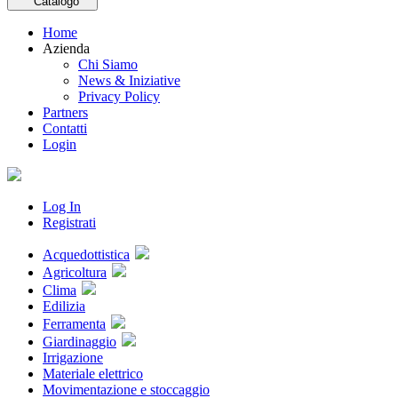
Catalogo
Home
Azienda
Chi Siamo
News & Iniziative
Privacy Policy
Partners
Contatti
Login
Log In
Registrati
Acquedottistica
Agricoltura
Clima
Edilizia
Ferramenta
Giardinaggio
Irrigazione
Materiale elettrico
Movimentazione e stoccaggio