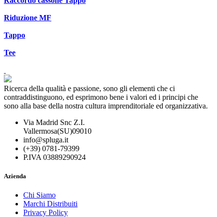
Raccordo cassone Tappo
Riduzione MF
Tappo
Tee
Ricerca della qualità e passione, sono gli elementi che ci
contraddistinguono, ed esprimono bene i valori ed i principi che
sono alla base della nostra cultura imprenditoriale ed organizzativa.
Via Madrid Snc Z.I.
Vallermosa(SU)09010
info@spluga.it
(+39) 0781-79399
P.IVA 03889290924
Azienda
Chi Siamo
Marchi Distribuiti
Privacy Policy