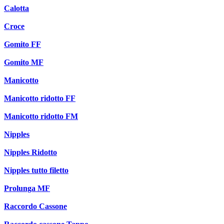
Calotta
Croce
Gomito FF
Gomito MF
Manicotto
Manicotto ridotto FF
Manicotto ridotto FM
Nipples
Nipples Ridotto
Nipples tutto filetto
Prolunga MF
Raccordo Cassone