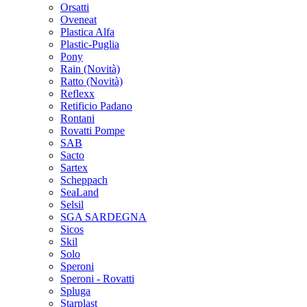
Orsatti
Oveneat
Plastica Alfa
Plastic-Puglia
Pony
Rain
(Novità)
Ratto
(Novità)
Reflexx
Retificio Padano
Rontani
Rovatti Pompe
SAB
Sacto
Sartex
Scheppach
SeaLand
Selsil
SGA SARDEGNA
Sicos
Skil
Solo
Speroni
Speroni - Rovatti
Spluga
Starplast