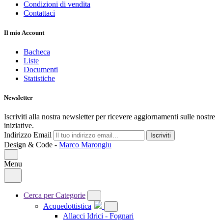
Condizioni di vendita
Contattaci
Il mio Account
Bacheca
Liste
Documenti
Statistiche
Newsletter
Iscriviti alla nostra newsletter per ricevere aggiornamenti sulle nostre
iniziative.
Indirizzo Email
Iscriviti
Design & Code -
Marco Marongiu
Menu
Cerca per Categorie
Acquedottistica
Allacci Idrici - Fognari