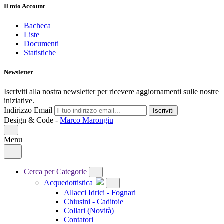
Il mio Account
Bacheca
Liste
Documenti
Statistiche
Newsletter
Iscriviti alla nostra newsletter per ricevere aggiornamenti sulle nostre
iniziative.
Indirizzo Email
Iscriviti
Design & Code -
Marco Marongiu
Menu
Cerca per Categorie
Acquedottistica
Allacci Idrici - Fognari
Chiusini - Caditoie
Collari
(Novità)
Contatori