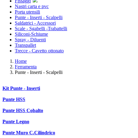
Fissaggi
Nastri carta e pvc
Porta utensili
Punte - Inserti - Scalpelli
Saldatrici - Accessori
Scale - Sgabelli -Trabattelli
Siliconi-Schiume
Spray - Diluenti
Transpallet
Trecce - Cavetto ottonato
Home
Ferramenta
Punte - Inserti - Scalpelli
Kit Punte - Inserti
Punte HSS
Punte HSS Cobalto
Punte Legno
Punte Muro C.Cilindrico