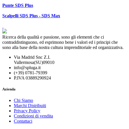
Punte SDS Plus
Scalpelli SDS Plus - SDS Max
Ricerca della qualità e passione, sono gli elementi che ci
contraddistinguono, ed esprimono bene i valori ed i principi che
sono alla base della nostra cultura imprenditoriale ed organizzativa.
Via Madrid Snc Z.I.
Vallermosa(SU)09010
info@spluga.it
(+39) 0781-79399
P.IVA 03889290924
Azienda
Chi Siamo
Marchi Distribuiti
Privacy Policy
Condizioni di vendita
Contattaci