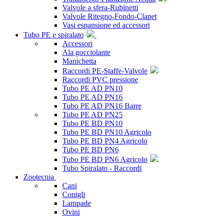
Valvole a sfera-Rubinetti
Valvole Ritegno-Fondo-Clapet
Vasi espansione ed accessori
Tubo PE e spiralato
Accessori
Ala gocciolante
Manichetta
Raccordi PE-Staffe-Valvole
Raccordi PVC pressione
Tubo PE AD PN10
Tubo PE AD PN16
Tubo PE AD PN16 Barre
Tubo PE AD PN25
Tubo PE BD PN10
Tubo PE BD PN10 Agricolo
Tubo PE BD PN4 Agricolo
Tubo PE BD PN6
Tubo PE BD PN6 Agricolo
Tubo Spiralato - Raccordi
Zootecnia
Cani
Conigli
Lampade
Ovini