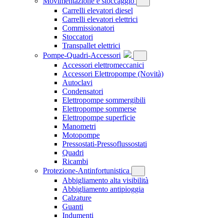
Movimentazione e stoccaggio
Carrelli elevatori diesel
Carrelli elevatori elettrici
Commissionatori
Stoccatori
Transpallet elettrici
Pompe-Quadri-Accessori
Accessori elettromeccanici
Accessori Elettropompe
(Novità)
Autoclavi
Condensatori
Elettropompe sommergibili
Elettropompe sommerse
Elettropompe superficie
Manometri
Motopompe
Pressostati-Pressoflussostati
Quadri
Ricambi
Protezione-Antinfortunistica
Abbigliamento alta visibilità
Abbigliamento antipioggia
Calzature
Guanti
Indumenti