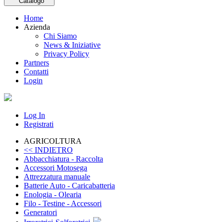
Catalogo
Home
Azienda
Chi Siamo
News & Iniziative
Privacy Policy
Partners
Contatti
Login
Log In
Registrati
AGRICOLTURA
<< INDIETRO
Abbacchiatura - Raccolta
Accessori Motosega
Attrezzatura manuale
Batterie Auto - Caricabatteria
Enologia - Olearia
Filo - Testine - Accessori
Generatori