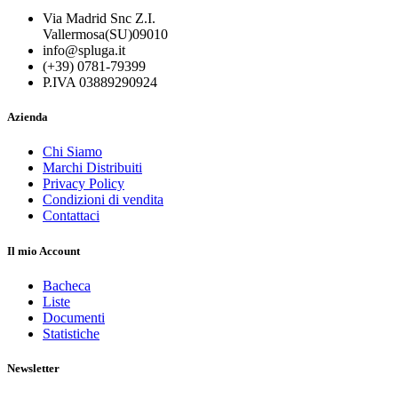
Via Madrid Snc Z.I.
Vallermosa(SU)09010
info@spluga.it
(+39) 0781-79399
P.IVA 03889290924
Azienda
Chi Siamo
Marchi Distribuiti
Privacy Policy
Condizioni di vendita
Contattaci
Il mio Account
Bacheca
Liste
Documenti
Statistiche
Newsletter