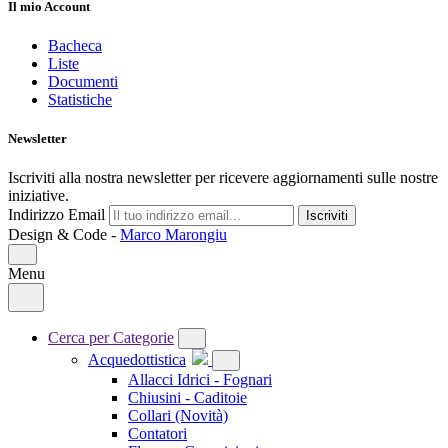
Il mio Account
Bacheca
Liste
Documenti
Statistiche
Newsletter
Iscriviti alla nostra newsletter per ricevere aggiornamenti sulle nostre
iniziative.
Indirizzo Email
Iscriviti
Design & Code -
Marco Marongiu
Menu
Cerca per Categorie
Acquedottistica
Allacci Idrici - Fognari
Chiusini - Caditoie
Collari
(Novità)
Contatori