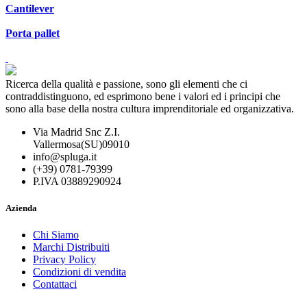
Cantilever
Porta pallet
Ricerca della qualità e passione, sono gli elementi che ci
contraddistinguono, ed esprimono bene i valori ed i principi che
sono alla base della nostra cultura imprenditoriale ed organizzativa.
Via Madrid Snc Z.I.
Vallermosa(SU)09010
info@spluga.it
(+39) 0781-79399
P.IVA 03889290924
Azienda
Chi Siamo
Marchi Distribuiti
Privacy Policy
Condizioni di vendita
Contattaci