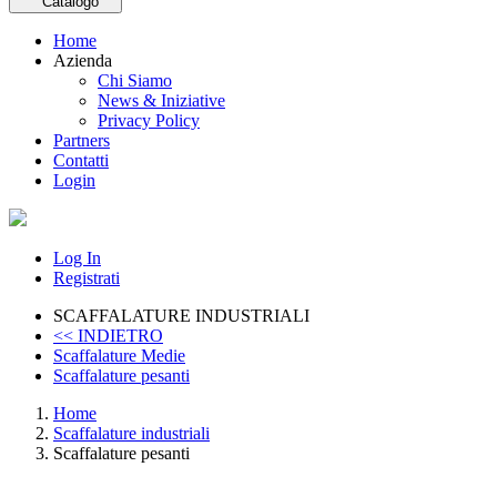
Catalogo
Home
Azienda
Chi Siamo
News & Iniziative
Privacy Policy
Partners
Contatti
Login
Log In
Registrati
SCAFFALATURE INDUSTRIALI
<< INDIETRO
Scaffalature Medie
Scaffalature pesanti
Home
Scaffalature industriali
Scaffalature pesanti