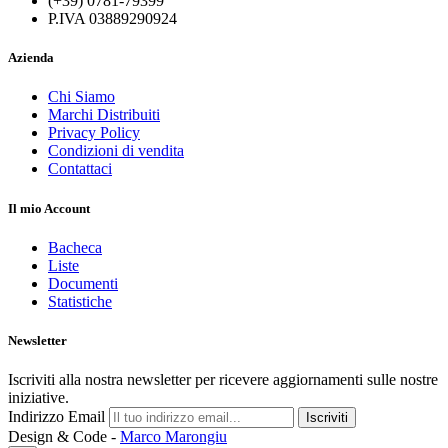
(+39) 0781-79399
P.IVA 03889290924
Azienda
Chi Siamo
Marchi Distribuiti
Privacy Policy
Condizioni di vendita
Contattaci
Il mio Account
Bacheca
Liste
Documenti
Statistiche
Newsletter
Iscriviti alla nostra newsletter per ricevere aggiornamenti sulle nostre
iniziative.
Indirizzo Email
Iscriviti
Design & Code -
Marco Marongiu