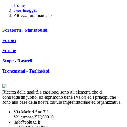
Home
Giardinaggio
Attrezzatura manuale
Foraterra - Piantabulbi
Forbici
Forche
Scope - Rastrelli
Troncarami - Tagliasiepi
Ricerca della qualità e passione, sono gli elementi che ci
contraddistinguono, ed esprimono bene i valori ed i principi che
sono alla base della nostra cultura imprenditoriale ed organizzativa.
Via Madrid Snc Z.I.
Vallermosa(SU)09010
info@spluga.it