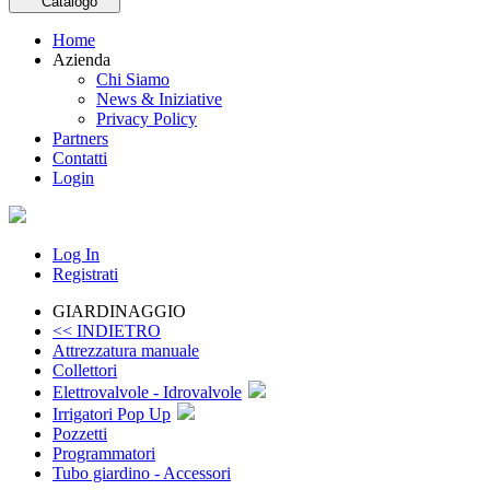
Catalogo
Home
Azienda
Chi Siamo
News & Iniziative
Privacy Policy
Partners
Contatti
Login
Log In
Registrati
GIARDINAGGIO
<< INDIETRO
Attrezzatura manuale
Collettori
Elettrovalvole - Idrovalvole
Irrigatori Pop Up
Pozzetti
Programmatori
Tubo giardino - Accessori