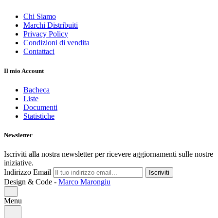
Chi Siamo
Marchi Distribuiti
Privacy Policy
Condizioni di vendita
Contattaci
Il mio Account
Bacheca
Liste
Documenti
Statistiche
Newsletter
Iscriviti alla nostra newsletter per ricevere aggiornamenti sulle nostre
iniziative.
Indirizzo Email
Iscriviti
Design & Code -
Marco Marongiu
Menu