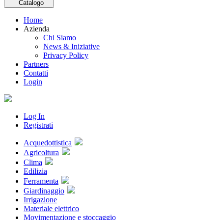
Catalogo
Home
Azienda
Chi Siamo
News & Iniziative
Privacy Policy
Partners
Contatti
Login
Log In
Registrati
Acquedottistica
Agricoltura
Clima
Edilizia
Ferramenta
Giardinaggio
Irrigazione
Materiale elettrico
Movimentazione e stoccaggio