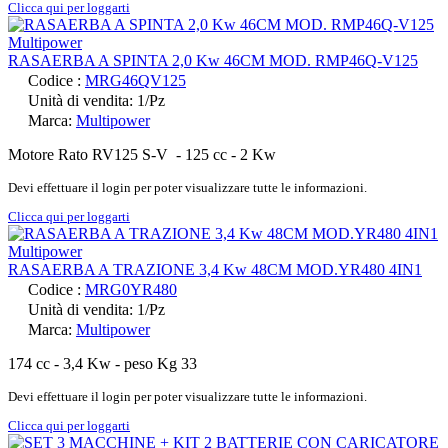
Clicca qui per loggarti
RASAERBA A SPINTA 2,0 Kw 46CM MOD. RMP46Q-V125
Codice :
MRG46QV125
Unità di vendita: 1/Pz
Marca:
Multipower
Motore Rato RV125 S-V - 125 cc - 2 Kw
Devi effettuare il login per poter visualizzare tutte le informazioni.
Clicca qui per loggarti
RASAERBA A TRAZIONE 3,4 Kw 48CM MOD.YR480 4IN1
Codice :
MRG0YR480
Unità di vendita: 1/Pz
Marca:
Multipower
174 cc - 3,4 Kw - peso Kg 33
Devi effettuare il login per poter visualizzare tutte le informazioni.
Clicca qui per loggarti