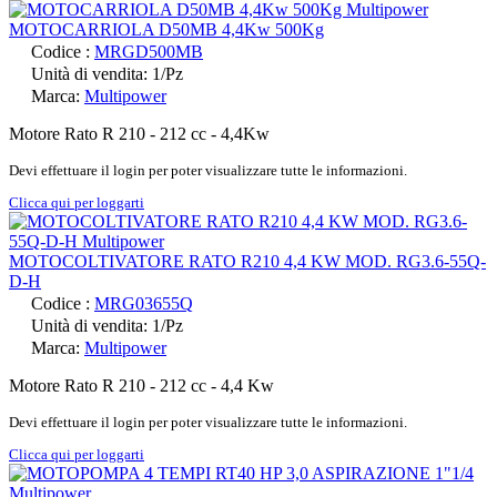
MOTOCARRIOLA D50MB 4,4Kw 500Kg
Codice :
MRGD500MB
Unità di vendita: 1/Pz
Marca:
Multipower
Motore Rato R 210 - 212 cc - 4,4Kw
Devi effettuare il login per poter visualizzare tutte le informazioni.
Clicca qui per loggarti
MOTOCOLTIVATORE RATO R210 4,4 KW MOD. RG3.6-55Q-
D-H
Codice :
MRG03655Q
Unità di vendita: 1/Pz
Marca:
Multipower
Motore Rato R 210 - 212 cc - 4,4 Kw
Devi effettuare il login per poter visualizzare tutte le informazioni.
Clicca qui per loggarti