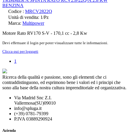
TRIMMER A SPINTA RATO RCV2.8-22Q-A 2.8 KW
BENZINA
Codice :
MRCV2822Q
Unità di vendita: 1/Pz
Marca:
Multipower
Motore Rato RV170 S-V - 170,1 cc - 2,8 Kw
Devi effettuare il login per poter visualizzare tutte le informazioni.
Clicca qui per loggarti
1
Ricerca della qualità e passione, sono gli elementi che ci
contraddistinguono, ed esprimono bene i valori ed i principi che
sono alla base della nostra cultura imprenditoriale ed organizzativa.
Via Madrid Snc Z.I.
Vallermosa(SU)09010
info@spluga.it
(+39) 0781-79399
P.IVA 03889290924
Azienda