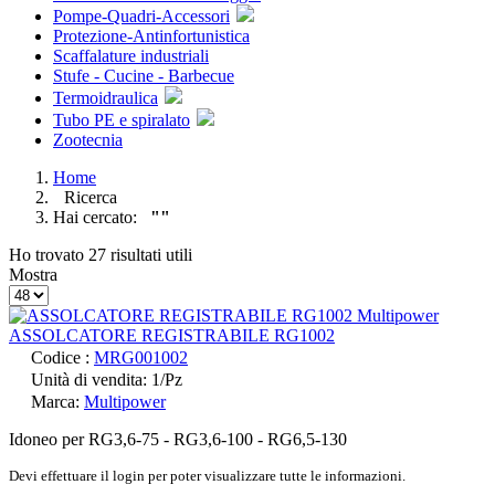
Pompe-Quadri-Accessori
Protezione-Antinfortunistica
Scaffalature industriali
Stufe - Cucine - Barbecue
Termoidraulica
Tubo PE e spiralato
Zootecnia
Home
Ricerca
Hai cercato:
""
Ho trovato 27 risultati utili
Mostra
ASSOLCATORE REGISTRABILE RG1002
Codice :
MRG001002
Unità di vendita: 1/Pz
Marca:
Multipower
Idoneo per RG3,6-75 - RG3,6-100 - RG6,5-130
Devi effettuare il login per poter visualizzare tutte le informazioni.