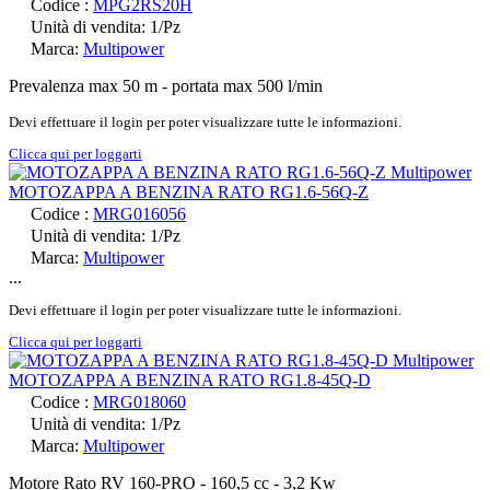
Codice :
MPG2RS20H
Unità di vendita: 1/Pz
Marca:
Multipower
Prevalenza max 50 m - portata max 500 l/min
Devi effettuare il login per poter visualizzare tutte le informazioni.
Clicca qui per loggarti
MOTOZAPPA A BENZINA RATO RG1.6-56Q-Z
Codice :
MRG016056
Unità di vendita: 1/Pz
Marca:
Multipower
...
Devi effettuare il login per poter visualizzare tutte le informazioni.
Clicca qui per loggarti
MOTOZAPPA A BENZINA RATO RG1.8-45Q-D
Codice :
MRG018060
Unità di vendita: 1/Pz
Marca:
Multipower
Motore Rato RV 160-PRO - 160,5 cc - 3,2 Kw