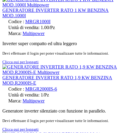
GENERATORE INVERTER RATO 1 KW BENZINA
MOD.1000I
Codice :
MRGR1000I
Unità di vendita: 1.00/Pz
Marca:
Multipower
Inverter super compatto ed ultra leggero
Devi effettuare il login per poter visualizzare tutte le informazioni.
Clicca qui per loggarti
GENERATORE INVERTER RATO 1,9 KW BENZINA
MOD.R2000IS-E
Codice :
MRGR2000IS-6
Unità di vendita: 1/Pz
Marca:
Multipower
Generatore inverter silenziato con funzione in parallelo.
Devi effettuare il login per poter visualizzare tutte le informazioni.
Clicca qui per loggarti